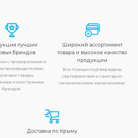
укция лучших
Широкий ассортимент
овых брендов
товара и высокое качество
продукции
ем с проверенными и
и производителями.
Все позиции подтверждены
длагаем товары
сертификатами и санитарно-
енных и иностранных
гигиеническими заключениями.
брендов.
Доставка по Крыму