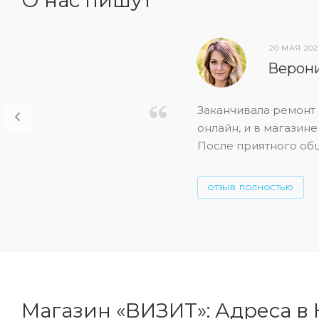
О нас пишут
20 МАЯ 202
Верони
Заканчивала ремонт 
онлайн, и в магазин
После приятного общ
ОТЗЫВ ПОЛНОСТЬЮ
Магазин «ВИЗИТ»: Адреса в