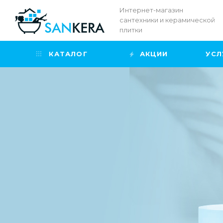
Интернет-магазин
сантехники и керамической
плитки
КАТАЛОГ
АКЦИИ
УСЛ