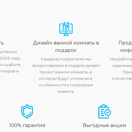
ть
Дизайн ванной комнаты в
Прод
подарок
мир
 успешно
2003 года,
Каждому покупателю мы
Мы работа
 к работе.
предоставляем в подарок дизайн
надежным
ртнеров и
проект ванной комнаты, в
Пре
котором будут учтены все
отечеств
особенности и пожелания
клиента.
100% гарантия
Выгодные акции