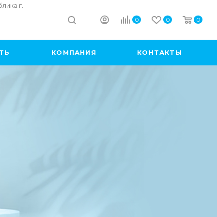
лика г.
0
0
0
ИТЬ
КОМПАНИЯ
КОНТАКТЫ