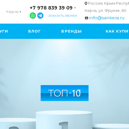
Россия, Крым Респуб
+7 978 839 39 09
Керчь, ул. Фрунзе, 60
Керчь
ЗАКАЗАТЬ ЗВОНОК
info@sankera.ru
УГИ
БЛОГ
БРЕНДЫ
КАК КУП