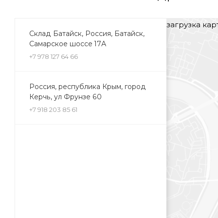
загрузка карт
Склад Батайск, Россия, Батайск,
Самарское шоссе 17А
+7 978 127 64 66
Россия, республика Крым, город
Керчь, ул Фрунзе 60
+7 918 203 85 61