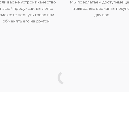
сли вас не устроит качество
Мы предлагаем доступные ц
нашей продукции, вы легко
и выгодные варианты покуп
сможете вернуть товар или
для вас.
обменять его на другой.