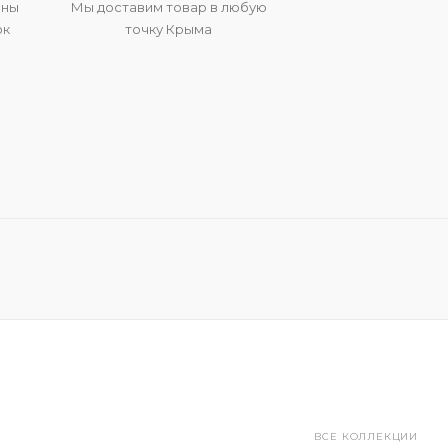
ены
Мы доставим товар в любую
ок
точку Крыма
ВСЕ КОЛЛЕКЦИИ